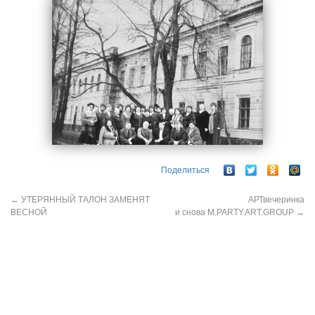
Поделиться
←
УТЕРЯННЫЙ ТАЛОН ЗАМЕНЯТ
АРТвечеринка
ВЕСНОЙ
и снова М.PARTY.ART.GROUP
→