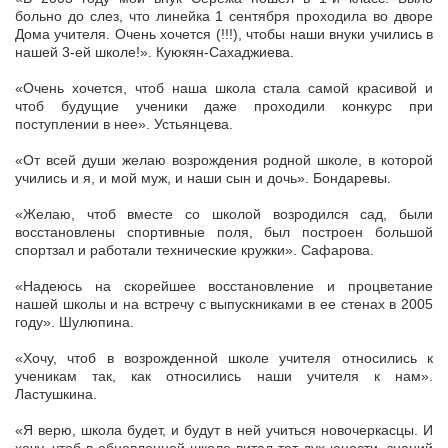
больно до слез, что линейка 1 сентября проходила во дворе
Дома учителя. Очень хочется (!!!), чтобы наши внуки учились в
нашей 3-ей школе!». Куюкян-Сахаджиева.
«Очень хочется, чтоб наша школа стала самой красивой и
чтоб будущие ученики даже проходили конкурс при
поступлении в нее». Устьянцева.
«От всей души желаю возрождения родной школе, в которой
учились и я, и мой муж, и наши сын и дочь». Бондаревы.
«Желаю, чтоб вместе со школой возродился сад, были
восстановлены спортивные поля, был построен большой
спортзал и работали технические кружки». Сафарова.
«Надеюсь на скорейшее восстановление и процветание
нашей школы и на встречу с выпускниками в ее стенах в 2005
году». Шулюпина.
«Хочу, чтоб в возрожденной школе учителя относились к
ученикам так, как относились наши учителя к нам».
Ластушкина.
«Я верю, школа будет, и будут в ней учиться новочеркасцы. И