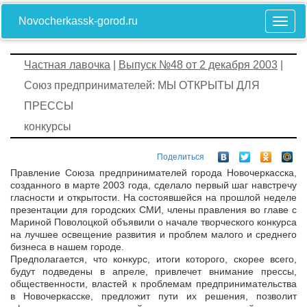
Novocherkassk-gorod.ru
Частная лавочка
|
Выпуск №48 от 2 декабря 2003
|
Союз предпринимателей: МЫ ОТКРЫТЫ ДЛЯ
ПРЕССЫ
конкурсы
Поделиться
Правление Союза предпринимателей города Новочеркасска,
созданного в марте 2003 года, сделало первый шаг навстречу
гласности и открытости. На состоявшейся на прошлой неделе
презентации для городских СМИ, члены правления во главе с
Мариной Поволоцкой объявили о начале творческого конкурса
на лучшее освещение развития и проблем малого и среднего
бизнеса в нашем городе.
Предполагается, что конкурс, итоги которого, скорее всего,
будут подведены в апреле, привлечет внимание прессы,
общественности, властей к проблемам предпринимательства
в Новочеркасске, предложит пути их решения, позволит