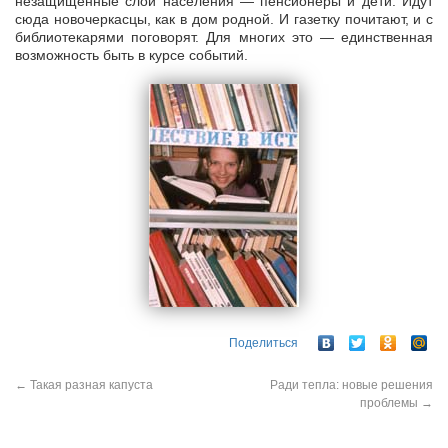
незащищенные слои населения — пенсионеры и дети. Идут
сюда новочеркасцы, как в дом родной. И газетку почитают, и с
библиотекарями поговорят. Для многих это — единственная
возможность быть в курсе событий.
Поделиться
←
Такая разная капуста
Ради тепла: новые решения
проблемы
→