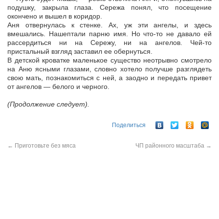
подушку, закрыла глаза. Сережа понял, что посещение
окончено и вышел в коридор.
Аня отвернулась к стенке. Ах, уж эти ангелы, и здесь
вмешались. Нашептали парню имя. Но что-то не давало ей
рассердиться ни на Сережу, ни на ангелов. Чей-то
пристальный взгляд заставил ее обернуться.
В детской кроватке маленькое существо неотрывно смотрело
на Аню ясными глазами, словно хотело получше разглядеть
свою мать, познакомиться с ней, а заодно и передать привет
от ангелов — белого и черного.
(Продолжение следует).
Поделиться
←
Приготовьте без мяса
ЧП районного масштаба
→