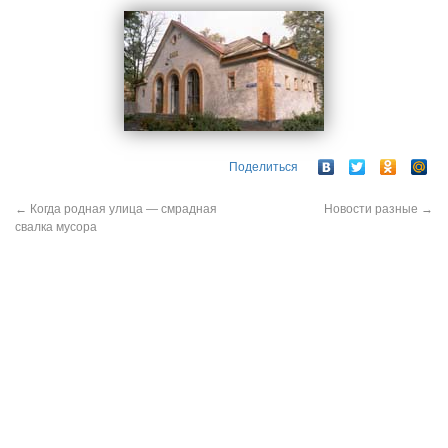
Поделиться
←
Когда родная улица — смрадная
Новости разные
→
свалка мусора