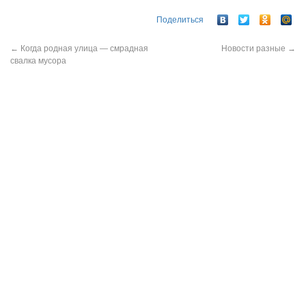
Поделиться
←
Когда родная улица — смрадная
Новости разные
→
свалка мусора