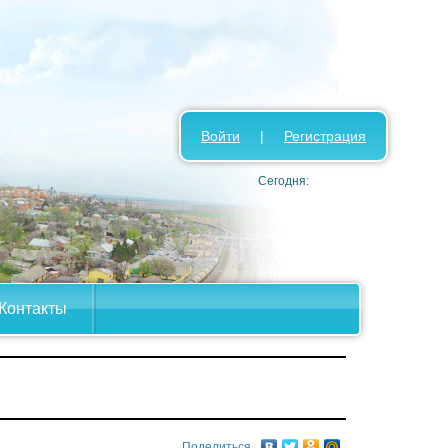
Войти
|
Регистрация
Сегодня:
Контакты
Поделиться