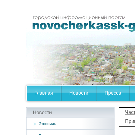
Главная
Новости
Пресса
Час
Новости
Прив
Экономика