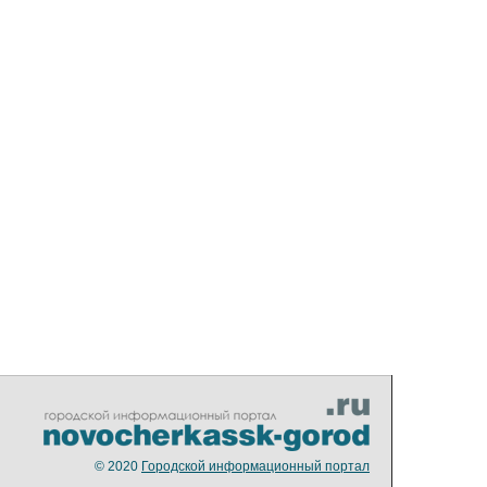
© 2020
Городской информационный портал