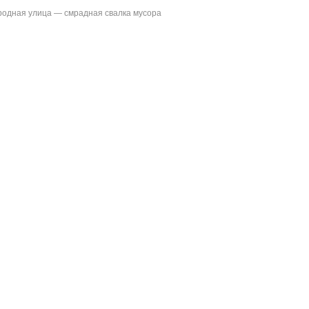
родная улица — смрадная свалка мусора