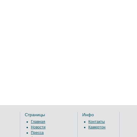
Страницы
Инфо
Главная
Контакты
Новости
Камертон
Пресса