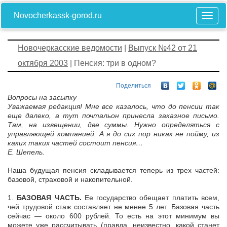
Novocherkassk-gorod.ru
Новочеркасские ведомости
|
Выпуск №42 от 21
октября 2003
| Пенсия: три в одном?
Поделиться
Вопросы на засыпку
Уважаемая редакция! Мне все казалось, что до пенсии так
еще далеко, а тут почтальон принесла заказное письмо.
Там, на извещении, две суммы. Нужно определяться с
управляющей компанией. А я до сих пор никак не пойму, из
каких таких частей состоит пенсия…
Е. Шепель.
Наша будущая пенсия складывается теперь из трех частей:
базовой, страховой и накопительной.
1.
БАЗОВАЯ ЧАСТЬ.
Ее государство обещает платить всем,
чей трудовой стаж составляет не менее 5 лет. Базовая часть
сейчас — около 600 рублей. То есть на этот минимум вы
можете уже рассчитывать (правда, неизвестно, какой станет