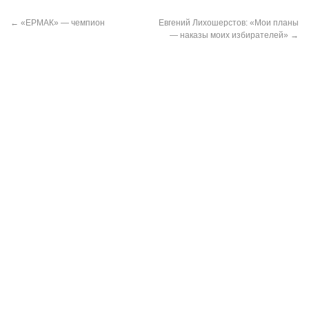
←
«ЕРМАК» — чемпион
Евгений Лихошерстов: «Мои планы
— наказы моих избирателей»
→