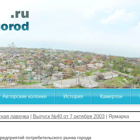
Авторские колонки
История
Камертон
тная лавочка
|
Выпуск №40 от 7 октября 2003
| Ярмарка
редприятий потребительского рынка города