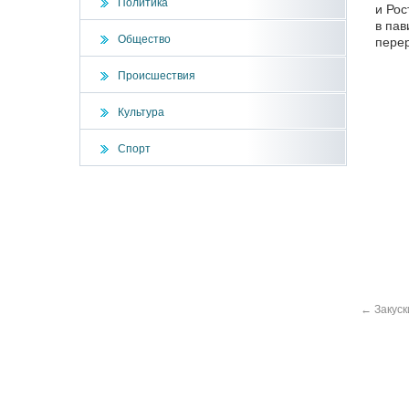
Политика
и Рос
в пав
Общество
пере
Происшествия
Культура
Спорт
←
Закуск