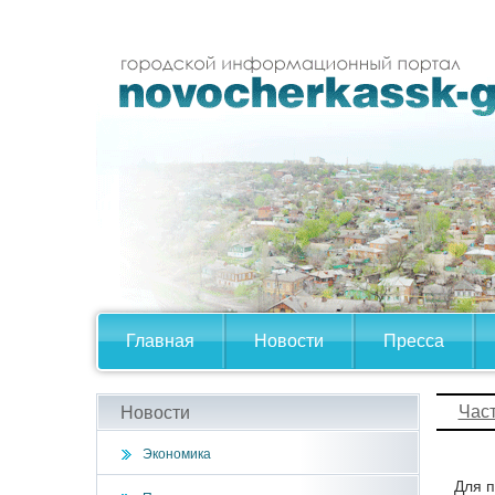
Главная
Новости
Пресса
Час
Новости
Экономика
Для п