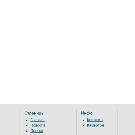
Страницы
Инфо
Главная
Контакты
Новости
Камертон
Пресса