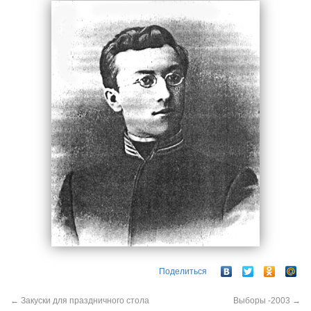
Поделиться
←
Закуски для праздничного стола
Выборы -2003
→