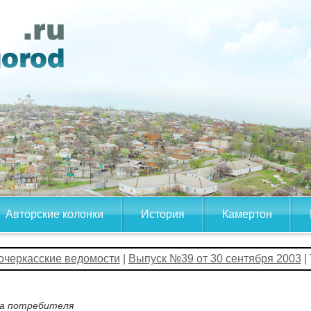
Авторские колонки
История
Камертон
очеркасские ведомости
|
Выпуск №39 от 30 сентября 2003
|
а потребителя