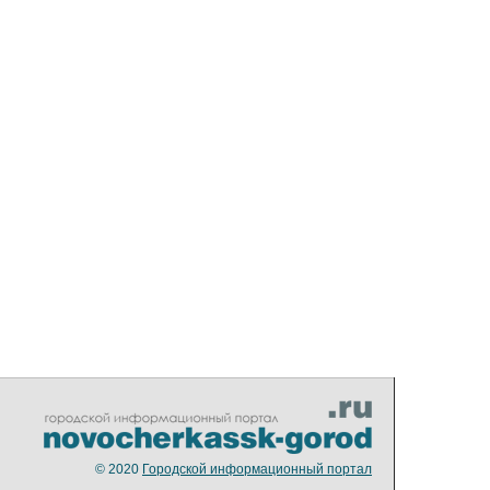
© 2020
Городской информационный портал