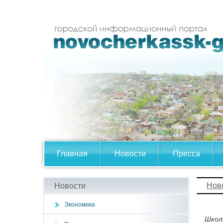
Главная
Новости
Пресса
Нов
Новости
Экономика
Школ