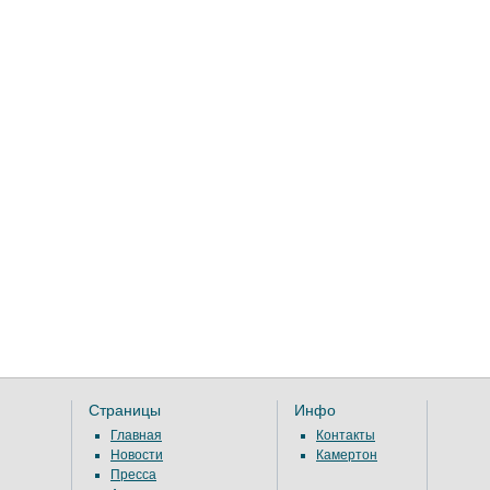
Страницы
Инфо
Главная
Контакты
Новости
Камертон
Пресса