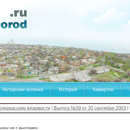
Авторские колонки
История
Камертон
очеркасские ведомости
|
Выпуск №39 от 30 сентября 2003
|
инки не с выставки