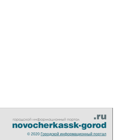
© 2020
Городской информационный портал