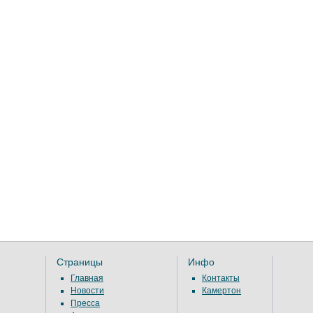
Страницы
Инфо
Главная
Контакты
Новости
Камертон
Пресса