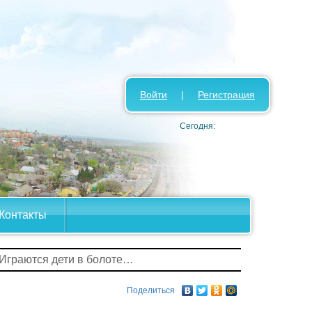
Войти
|
Регистрация
Сегодня:
Контакты
 Играются дети в болоте…
Поделиться