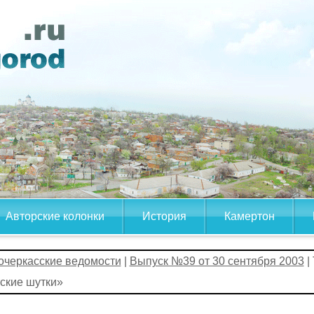
Авторские колонки
История
Камертон
очеркасские ведомости
|
Выпуск №39 от 30 сентября 2003
|
ские шутки»