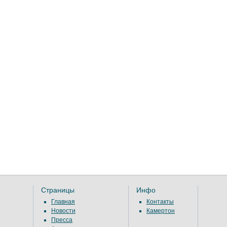
Страницы
Инфо
Главная
Контакты
Новости
Камертон
Пресса