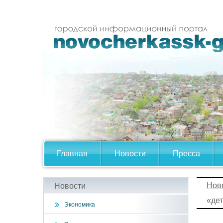
Главная
Новости
Пресса
Нов
Новости
«дет
Экономика