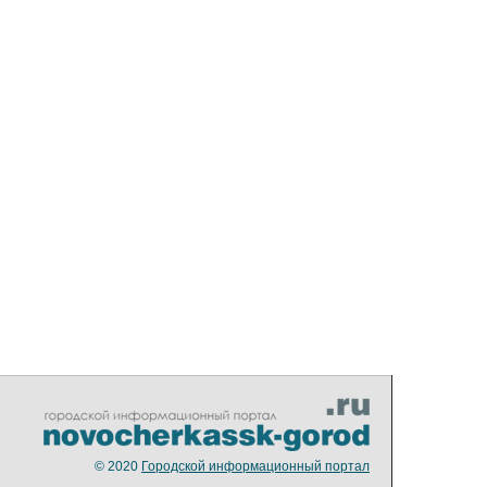
© 2020
Городской информационный портал