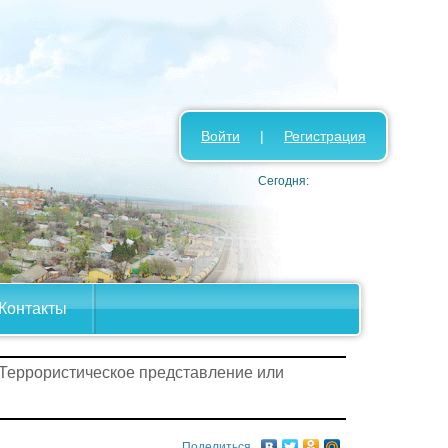
Войти
|
Регистрация
Сегодня:
Контакты
 Террористическое представление или
Поделиться