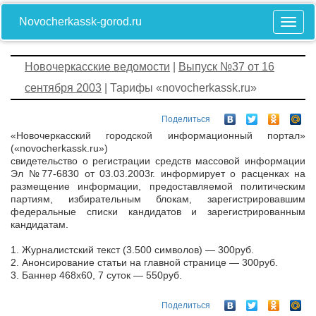
Novocherkassk-gorod.ru
Новочеркасские ведомости
|
Выпуск №37 от 16
сентября 2003
| Тарифы «novocherkassk.ru»
Поделиться
«Новочеркасский городской информационный портал»
(«novocherkassk.ru»)
свидетельство о регистрации средств массовой информации
Эл №77-6830 от 03.03.2003г. информирует о расценках на
размещение информации, предоставляемой политическим
партиям, избирательным блокам, зарегистрировавшим
федеральные списки кандидатов и зарегистрированным
кандидатам.
1. Журналистский текст (3.500 символов) — 300руб.
2. Анонсирование статьи на главной странице — 300руб.
3. Баннер 468х60, 7 суток — 550руб.
Поделиться