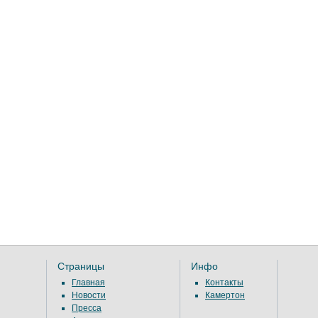
Страницы
Инфо
Главная
Контакты
Новости
Камертон
Пресса