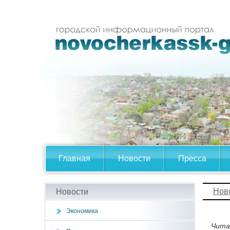
Главная
Новости
Пресса
Нов
Новости
Экономика
Чита