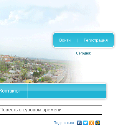
Войти
|
Регистрация
Сегодня:
Контакты
 Повесть о суровом времени
Поделиться