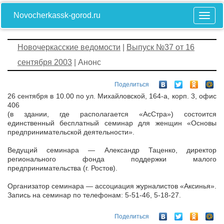
Novocherkassk-gorod.ru
Новочеркасские ведомости
|
Выпуск №37 от 16
сентября 2003
| Анонс
Поделиться
26 сентября в 10.00 по ул. Михайловской, 164-а, корп. 3, офис
406
(в здании, где располагается «АсСтра») состоится
единственный бесплатный семинар для женщин «Основы
предпринимательской деятельности».
Ведущий семинара — Александр Таценко, директор
регионального фонда поддержки малого
предпринимательства (г. Ростов).
Организатор семинара — ассоциация журналистов «Аксинья».
Запись на семинар по телефонам: 5-51-46, 5-18-27.
Поделиться