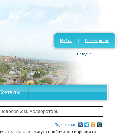
Войти
|
Регистрация
Сегодня:
Контакты
 новосельем, мелиораторы!
Поделиться
довательского института проблем мелиорации (в