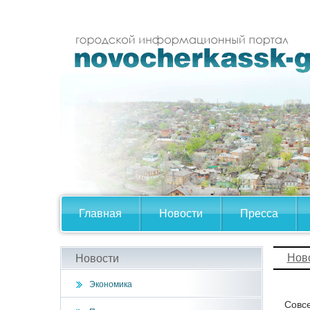
Главная
Новости
Пресса
Нов
Новости
Экономика
Совсе