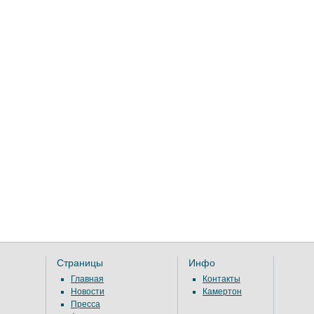
Страницы
Инфо
Главная
Контакты
Новости
Камертон
Пресса