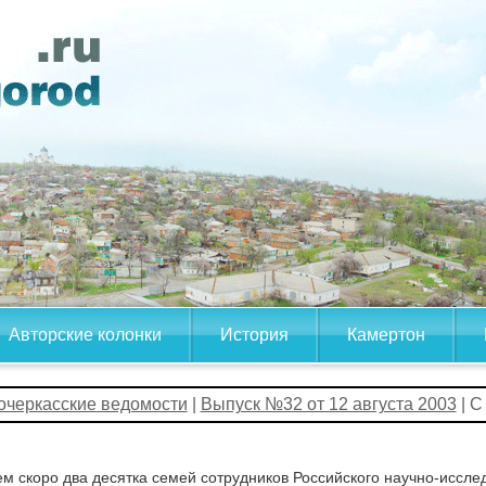
Авторские колонки
История
Камертон
очеркасские ведомости
|
Выпуск №32 от 12 августа 2003
| С
м скоро два десятка семей сотрудников Российского научно-иссле