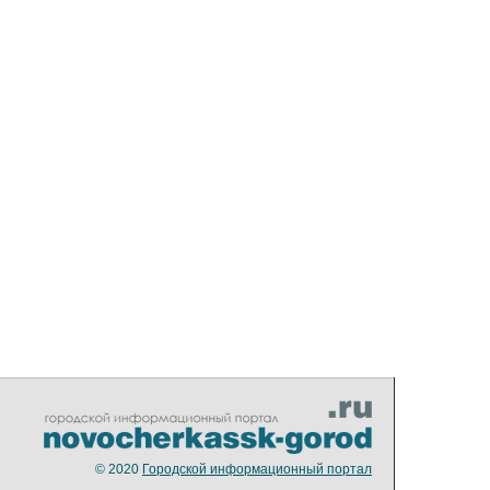
© 2020
Городской информационный портал