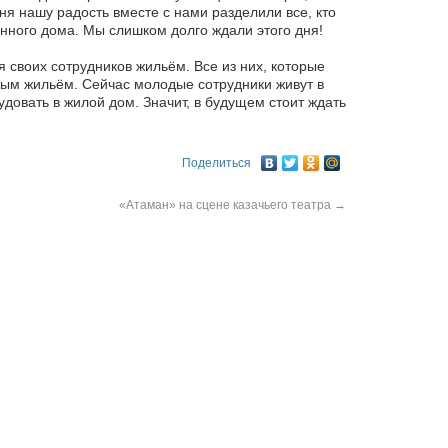
дня нашу радость вместе с нами разделили все, кто
анного дома. Мы слишком долго ждали этого дня!
я своих сотрудников жильём. Все из них, которые
ным жильём. Сейчас молодые сотрудники живут в
довать в жилой дом. Значит, в будущем стоит ждать
Поделиться
«Атаман» на сцене казачьего театра
→