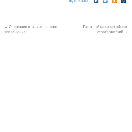
Поделиться
←
Созвездия отвечают за твое
Газетный киоск как объект
воплощение
стратегический
→