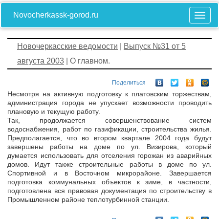
Novocherkassk-gorod.ru
Новочеркасские ведомости
|
Выпуск №31 от 5
августа 2003
| О главном.
Поделиться
Несмотря на активную подготовку к платовским торжествам,
администрация города не упускает возможности проводить
плановую и текущую работу.
Так, продолжается совершенствование систем
водоснабжения, работ по газификации, строительства жилья.
Предполагается, что во втором квартале 2004 года будут
завершены работы на доме по ул. Визирова, который
думается использовать для отселения горожан из аварийных
домов. Идут также строительные работы в доме по ул.
Спортивной и в Восточном микрорайоне. Завершается
подготовка коммунальных объектов к зиме, в частности,
подготовлена вся правовая документация по строительству в
Промышленном районе теплотурбинной станции.