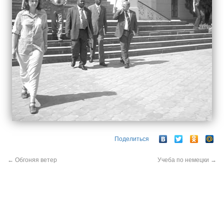
Поделиться
←
Обгоняя ветер
Учеба по немецки
→