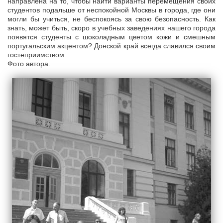
направлена на то, чтобы найти варианты перемещения своих
студентов подальше от неспокойной Москвы в города, где они
могли бы учиться, не беспокоясь за свою безопасность. Как
знать, может быть, скоро в учебных заведениях нашего города
появятся студенты с шоколадным цветом кожи и смешным
португальским акцентом? Донской край всегда славился своим
гостеприимством.
Фото автора.