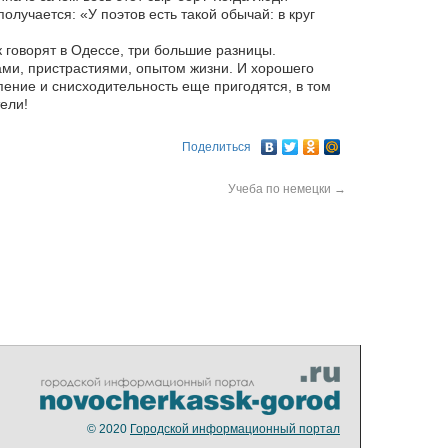
получается: «У поэтов есть такой обычай: в круг
ак говорят в Одессе, три большие разницы.
ми, пристрастиями, опытом жизни. И хорошего
пение и снисходительность еще пригодятся, в том
ели!
Поделиться
Учеба по немецки
→
© 2020
Городской информационный портал