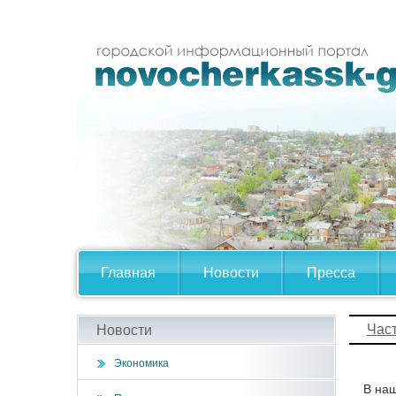
Главная
Новости
Пресса
Час
Новости
Экономика
В наш