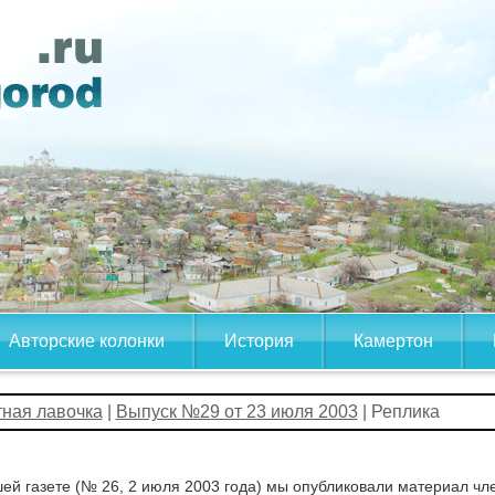
Авторские колонки
История
Камертон
тная лавочка
|
Выпуск №29 от 23 июля 2003
| Реплика
ей газете (№ 26, 2 июля 2003 года) мы опубликовали материал ч