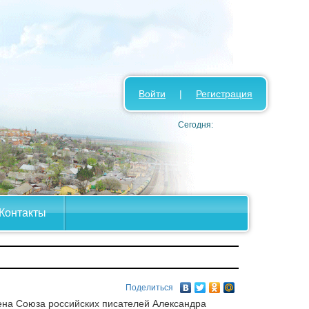
Войти
|
Регистрация
Сегодня:
Контакты
Поделиться
лена Союза российских писателей Александра