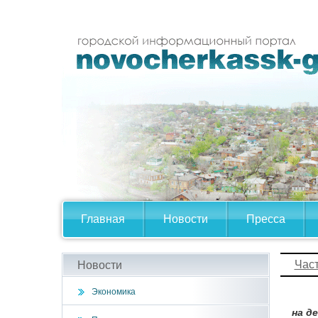
Главная
Новости
Пресса
Час
Новости
Экономика
на д