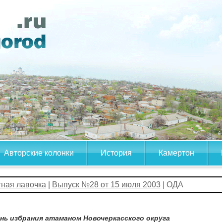
Авторские колонки
История
Камертон
тная лавочка
|
Выпуск №28 от 15 июля 2003
| ОДА
ень избрания атаманом Новочеркасского округа