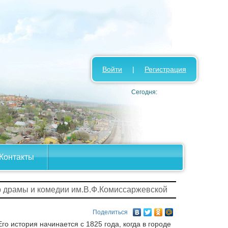
Войти
|
Регистрация
Сегодня:
Контакты
р драмы и комедии им.В.Ф.Комиссаржевской
Поделиться
о история начинается с 1825 года, когда в городе