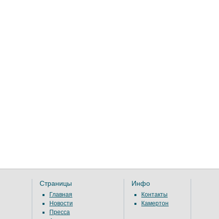
Страницы
Инфо
Главная
Контакты
Новости
Камертон
Пресса