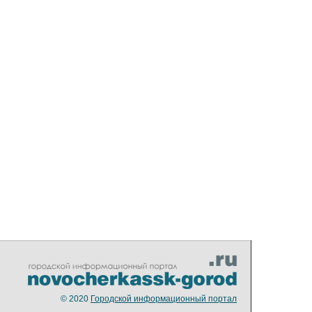
© 2020
Городской информационный портал