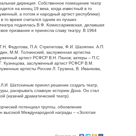
тральная дирекция. Собственное помещение театр
дится на конец 19 века, когда известный в то
луженный, а потом и народный артист республики)
 в то время считался одним из лучших
о театра поднялась В.Ф. Комиссаржевская, делавшая
свое призвание и принесла славу театру. В 1964
Г.Н. Федотова, П.А. Стрепетова, Ф.И. Шаляпин. А.П.
рдин, М.М. Толчинский, заслуженная артистка
уженный артист РСФСР В.Н. Панов; актеры – П.С.
. Кузнецова, заслуженный артист РСФСР В.М.
луженные артисты России Л. Грузина, В. Иванкова,
м Л.И. Шатохиным принял решение создать театр,
уры, раскрывать славную историю Дона. Он стал
й (казачий драматический театр).
ворческий потенциал труппы, обновление
ен высокой Международной награды – «Золотая