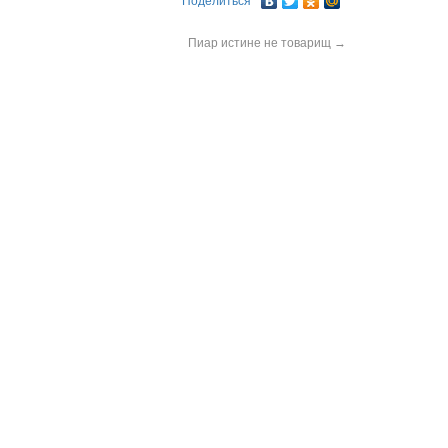
Поделиться
Пиар истине не товарищ
→