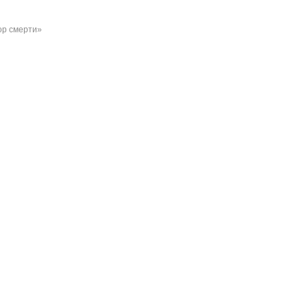
р смерти»