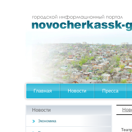
Главная
Новости
Пресса
Нов
Новости
Экономика
Театр