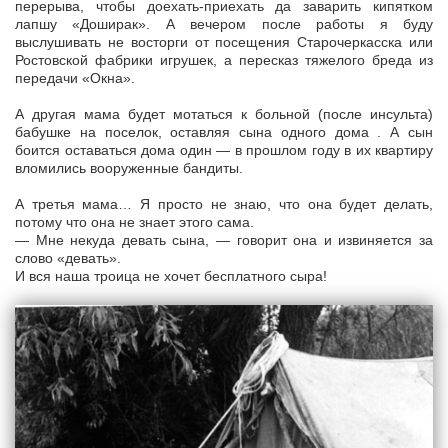
перерыва, чтобы доехать-приехать да заварить кипятком
лапшу «Доширак». А вечером после работы я буду
выслушивать не восторги от посещения Старочеркасска или
Ростовской фабрики игрушек, а пересказ тяжелого бреда из
передачи «Окна».
А другая мама будет мотаться к больной (после инсульта)
бабушке на поселок, оставляя сына одного дома . А сын
боится оставаться дома один — в прошлом году в их квартиру
вломились вооруженные бандиты.
А третья мама… Я просто не знаю, что она будет делать,
потому что она не знает этого сама.
— Мне некуда девать сына, — говорит она и извиняется за
слово «девать».
И вся наша троица не хочет бесплатного сыра!