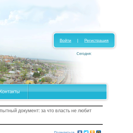
Войти
|
Регистрация
Сегодня:
Контакты
пытный документ: за что власть не любит
Поделиться