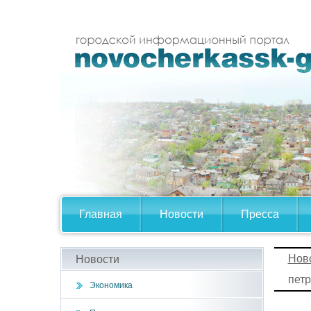
Главная
Новости
Пресса
Нов
Новости
пет
Экономика