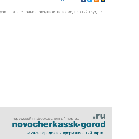
ура — это не только праздники, но и ежедневный труд…»
→
© 2020
Городской информационный портал