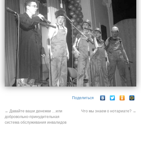
Поделиться
←
Давайте ваши денежки …или
Что мы знаем о нотариате?
→
добровольно-принудительная
система обслуживания инвалидов