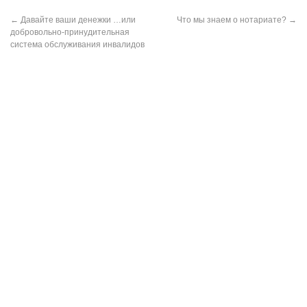
←
Давайте ваши денежки …или
Что мы знаем о нотариате?
→
добровольно-принудительная
система обслуживания инвалидов