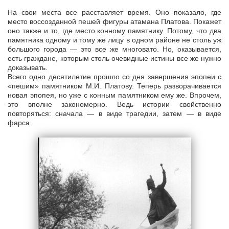
На свои места все расставляет время. Оно показало, где
место воссозданной пешей фигуры атамана Платова. Покажет
оно также и то, где место конному памятнику. Потому, что два
памятника одному и тому же лицу в одном районе не столь уж
большого города — это все же многовато. Но, оказывается,
есть граждане, которым столь очевидные истины все же нужно
доказывать.
Всего одно десятилетие прошло со дня завершения эпопеи с
«пешим» памятником М.И. Платову. Теперь разворачивается
новая эпопея, но уже с конным памятником ему же. Впрочем,
это вполне закономерно. Ведь истории свойственно
повторяться: сначала — в виде трагедии, затем — в виде
фарса.