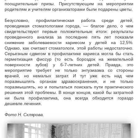
поощрительные призы. Присутствующим на мероприятии
родителям и учителям организаторами были подарены цветы.
Безусловно, профилактическая работа среди детей,
проводимая стоматологами города, — благое дело, о чем
свидетельствуют первые положительные итоги: результаты
проведенного анализа за последние пять лет показали
снижение заболеваемости кариесом у детей на 12,5%.
Однако, как считают стоматологи, этой работы недостаточно.
Серьезным сдвигом в профилактике кариеса могла бы стать
герметизация фиссур (то есть бороздок на жевательной
поверхности зубов) у 6-7-летних детей. Правда, это
мероприятие требует не только энтузиазма со стороны
врачей, но немалых затрат. И тут уже есть над чем
поразмышлять органам здравоохранения, и не только
поразмышлять, но и попытаться поискать пути практического
решения этой проблемы. В конце концов, какой бы затратной
ни была профилактика, она всегда обходится гораздо
дешевле лечения.
Фото Н. Склярова.