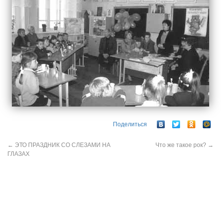
Поделиться
←
ЭТО ПРАЗДНИК СО СЛЕЗАМИ НА
Что же такое рок?
→
ГЛАЗАХ