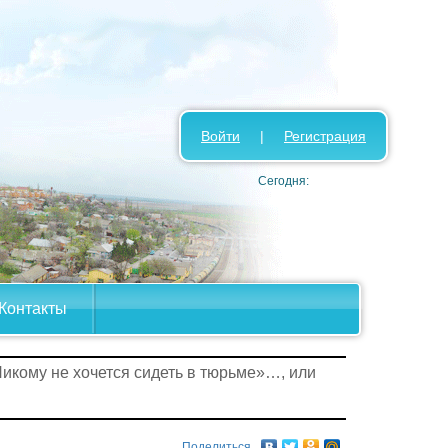
Войти
|
Регистрация
Сегодня:
Контакты
Никому не хочется сидеть в тюрьме»…, или
Поделиться