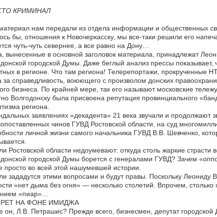
СТО КРИМИНАЛ
материал нам передали из отдела информации и общественных связ
ось бы, отношения к Новочеркасску, мы все-таки решили его напеч
тся чуть-чуть севернее, а все равно на Дону…
, вынесенные в основной заголовок материала, принадлежат Леон
донской городской Думы. Даже беглый анализ прессы показывает, 
тных в регионе. Что там региона! Телерепортажи, прокрученные Н
 за справедливость, воюющего с произволом донских правоохран
ого бизнеса. По крайней мере, так его называют московские тележ
но Волгодонску была присвоена репутация провинциального «банд
тизма региона.
ндальных заявлениях «декадента» 21 века звучали и продолжают з
опоставленных чинов ГУВД Ростовской области, на суд многомилл
бности личной жизни самого начальника ГУВД В.В. Шевченко, кото
ывается.
и Ростовской области недоумевают: откуда столь жаркие страсти 
донской городской Думы борется с генералами ГУВД? Зачем «оппоз
е просто во всей этой нашумевшей истории.
и зададутся этими вопросами и будут правы. Поскольку Леониду 
сти «нет дыма без огня» — несколько столетий. Впрочем, столько 
анием «пиар»…
РЕТ НА ФОНЕ ИМИДЖА
е он, Л.В. Петрашис? Прежде всего, бизнесмен, депутат городской