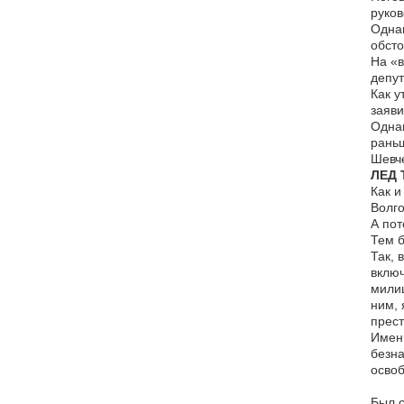
руков
Однак
обсто
На «в
депут
Как у
заяви
Однак
раньш
Шевч
ЛЕД 
Как и
Волго
А пот
Тем б
Так, 
включ
милиц
ним, 
прест
Именн
безна
осво
Был с