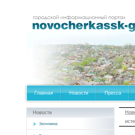
Главная
Новости
Пресса
Нов
Новости
исте
Экономика