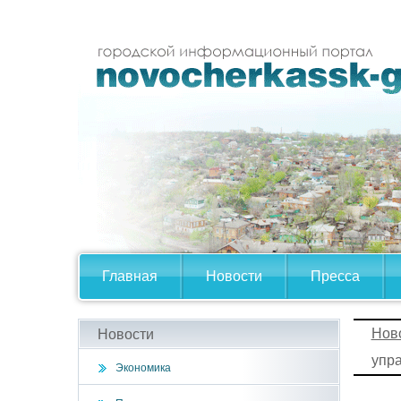
Главная
Новости
Пресса
Нов
Новости
упр
Экономика