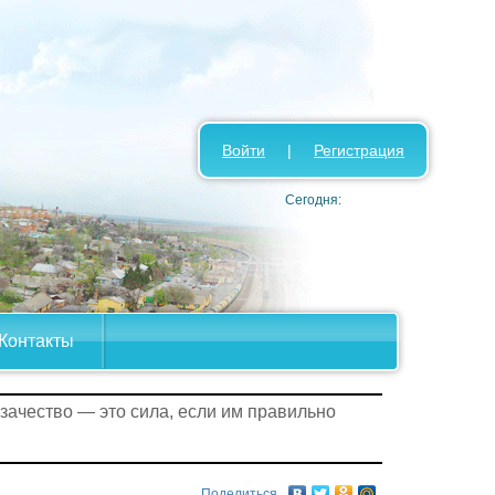
Войти
|
Регистрация
Сегодня:
Контакты
азачество — это сила, если им правильно
Поделиться