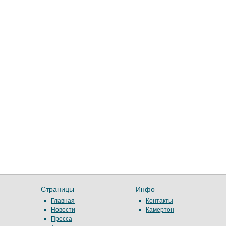
Страницы
Инфо
Главная
Контакты
Новости
Камертон
Пресса