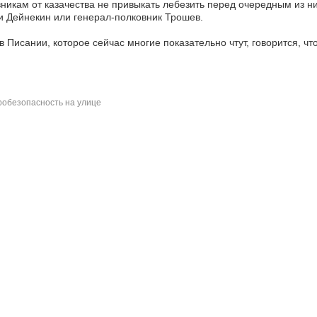
никам от казачества не привыкать лебезить перед очередным из ни
 Дейнекин или генерал-полковник Трошев.
в Писании, которое сейчас многие показательно чтут, говорится, что
обезопасность на улице