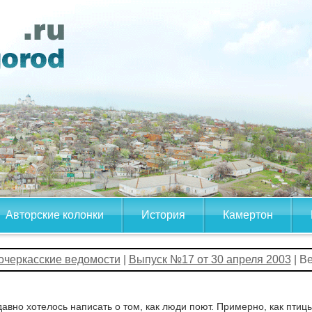
Авторские колонки
История
Камертон
очеркасские ведомости
|
Выпуск №17 от 30 апреля 2003
| В
авно хотелось написать о том, как люди поют. Примерно, как птиц