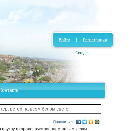
Войти
|
Регистрация
Сегодня:
Контакты
етер, ветер на всем белом свете
Поделиться
ы поутру в городе, выстроенном по замыслам