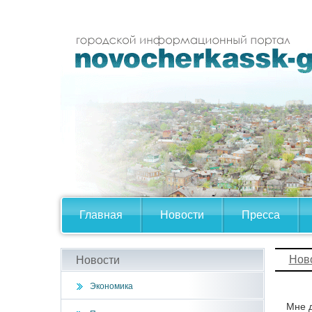
Главная
Новости
Пресса
Нов
Новости
Экономика
Мне д