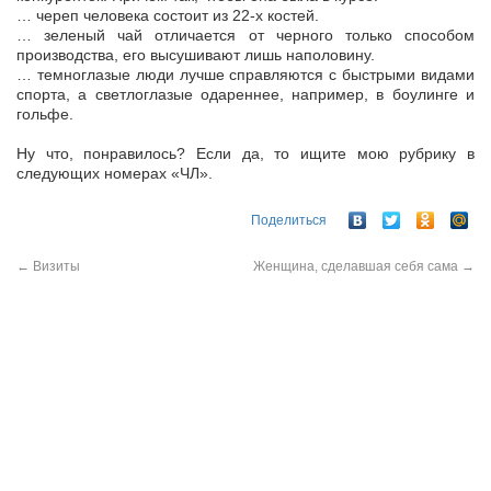
… череп человека состоит из 22-х костей.
… зеленый чай отличается от черного только способом
производства, его высушивают лишь наполовину.
… темноглазые люди лучше справляются с быстрыми видами
спорта, а светлоглазые одареннее, например, в боулинге и
гольфе.
Ну что, понравилось? Если да, то ищите мою рубрику в
следующих номерах «ЧЛ».
Поделиться
←
Визиты
Женщина, сделавшая себя сама
→