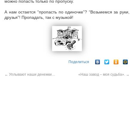
можно попасть только по пропуску.
А нам остается “пропасть по одиночке”? “Возьмемся за руки,
друзья”! Пропадать, так с музыкой!
Поделиться
←
Уплывают наши денежки…
«Наш завод – моя судьба».
→