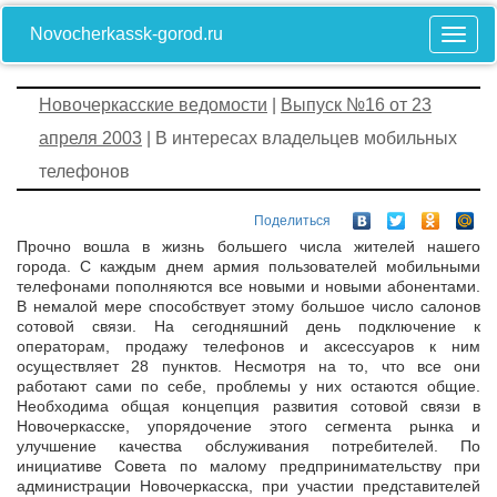
Novocherkassk-gorod.ru
Новочеркасские ведомости
|
Выпуск №16 от 23
апреля 2003
| В интересах владельцев мобильных
телефонов
Поделиться
Прочно вошла в жизнь большего числа жителей нашего
города. С каждым днем армия пользователей мобильными
телефонами пополняются все новыми и новыми абонентами.
В немалой мере способствует этому большое число салонов
сотовой связи. На сегодняшний день подключение к
операторам, продажу телефонов и аксессуаров к ним
осуществляет 28 пунктов. Несмотря на то, что все они
работают сами по себе, проблемы у них остаются общие.
Необходима общая концепция развития сотовой связи в
Новочеркасске, упорядочение этого сегмента рынка и
улучшение качества обслуживания потребителей. По
инициативе Совета по малому предпринимательству при
администрации Новочеркасска, при участии представителей