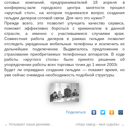
сотовых компаний, предпринимателей 18 апреля в
конференц-зале городского центра занятости прошел
«круглый стол», на котором поднимался вопрос создания
гильдии дилеров сотовой связи. Для чего это нужно?
Прежде всего, это позволит улучшить качество сервиса,
поможет эффективно бороться с криминалом в данной
отрасли, а именно с участившимися случаями краж.
Совместная работа дилеров в рамках гильдии позволит
отследить украденные мобильные телефоны и исключить их
дальнейшее подключение. Выдвигалось предложение о
страховании приобретаемых телефонных аппаратов. В ходе
работы «круглого стола» было принято решение об
упорядочении работы всех торговых точек до 1 июня 2003г.
Будет ли оправдано создание гильдии — покажет время, но
уже сейчас очевидна необходимость подобной структуры.
Поделиться
←
Уплывают наши денежки…
«Наш завод – моя судьба».
→