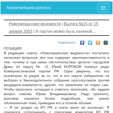
Novocherkassk-gorod.ru
Новочеркасские ведомости
|
Выпуск №15 от 15
апреля 2003
| И партия может быть паленой…
Поделиться
ПОЗИЦИЯ
В редакцию газеты «Новочеркасские ведомости» поступило
несколько вопросов, все они содержат заинтересованность в
том, почему и при каких обстоятельствах депутат городской
Думы по округу № 11 Юрий КОРОБОВ покинул ряды
Коммунистической партии РФ. Одни уверены, что его
исключили из рядов за то, что в его округе избиратели на
выборах в Законодательное собрание проголосовали против
кандидата-коммуниста, другие, что заявление он подал сам.
Чтобы прояснить ситуацию и ответить читателям, «В» задали
вопрос самому Юрию Владимировичу. Надо признать,
разговор оказался более подробным, чем ранее
обозначенная тема, приводим его в полном объеме.
— Я не уходил из КП РФ и никто меня не исключал. Я
отказался сотрудничать с городским комитетом КП РФ