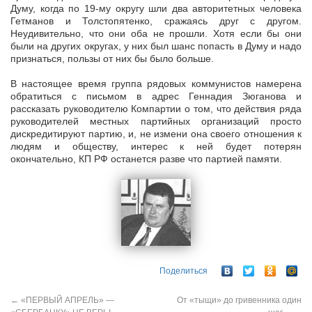
Думу, когда по 19-му округу шли два авторитетных человека
Гетманов и Толстопятенко, сражаясь друг с другом.
Неудивительно, что они оба не прошли. Хотя если бы они
были на других округах, у них был шанс попасть в Думу и надо
признаться, пользы от них бы было больше.
В настоящее время группа рядовых коммунистов намерена
обратиться с письмом в адрес Геннадия Зюганова и
рассказать руководителю Компартии о том, что действия ряда
руководителей местных партийных организаций просто
дискредитируют партию, и, не измени она своего отношения к
людям и обществу, интерес к ней будет потерян
окончательно, КП РФ останется разве что партией памяти.
Поделиться
←
«ПЕРВЫЙ АПРЕЛЬ» —
От «тыщи» до гривенника один