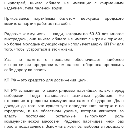
ширпотреб, ничего общего не имеющих с фирменным
изделием, типа паленой водки.
Прикрываясь партийным билетом, верхушка городского
комитета партии работает на себя.
Рядовые коммунисты — люди, которым по 60-80 лет, многое
выстрадали, они ничего общего не имеют с играми горкома,
но более молодые функционеры используют марку КП РФ для
того, чтобы устроиться в этой жизни.
Увы, но память о прошлом обеспечивает наиболее
изворотливым представителям нашего общества проложить
себе дорогу во власть.
КП РФ – это средство для достижения цели.
КП РФ вспоминает о своих рядовых партийцах только перед
выборами. Тогда начинаются активные действия. Но
отношение к рядовым коммунистам самое бездарное. Дело
доходит до того, что существует определенная пятерка и на
городском, и на областном уровне, которая движется во
власть постоянно, остальные выполняют роль
коммунистической массовки. Рядовых партийцев иной раз
просто подставляют. Вспомнить хотя бы выборы в городскую