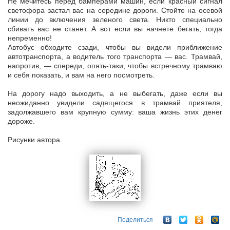
Не мечитесь перед бамперами машин, если красный сигнал
светофора застал вас на середине дороги. Стойте на осевой
линии до включения зеленого света. Никто специально
сбивать вас не станет. А вот если вы начнете бегать, тогда
непременно!
Автобус обходите сзади, чтобы вы видели приближение
автотранспорта, а водитель того транспорта — вас. Трамвай,
напротив, — спереди, опять-таки, чтобы встречному трамваю
и себя показать, и вам на него посмотреть.
На дорогу надо выходить, а не выбегать, даже если вы
неожиданно увидели садящегося в трамвай приятеля,
задолжавшего вам крупную сумму: ваша жизнь этих денег
дороже.
Рисунки автора.
Поделиться