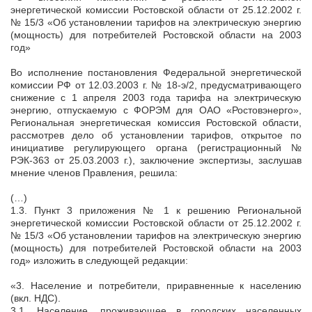
энергетической комиссии Ростовской области от 25.12.2002 г.
№ 15/3 «Об установлении тарифов на электрическую энергию
(мощность) для потребителей Ростовской области на 2003
год»
Во исполнение постановления Федеральной энергетической
комиссии РФ от 12.03.2003 г. № 18-э/2, предусматривающего
снижение с 1 апреля 2003 года тарифа на электрическую
энергию, отпускаемую с ФОРЭМ для ОАО «Ростовэнерго»,
Региональная энергетическая комиссия Ростовской области,
рассмотрев дело об установлении тарифов, открытое по
инициативе регулирующего органа (регистрационный №
РЭК-363 от 25.03.2003 г.), заключение экспертизы, заслушав
мнение членов Правления, решила:
(…)
1.3. Пункт 3 приложения № 1 к решению Региональной
энергетической комиссии Ростовской области от 25.12.2002 г.
№ 15/3 «Об установлении тарифов на электрическую энергию
(мощность) для потребителей Ростовской области на 2003
год» изложить в следующей редакции:
«3. Население и потребители, приравненные к населению
(вкл. НДС).
3.1. Население, проживающее в городских населенных