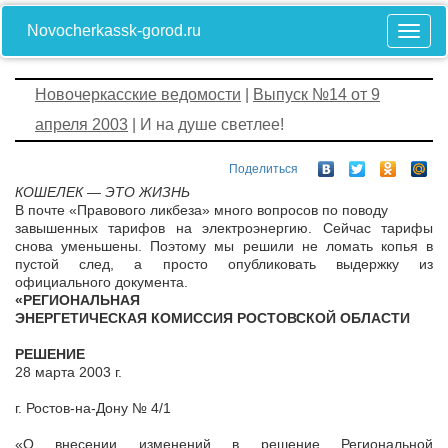
Novocherkassk-gorod.ru
Новочеркасские ведомости
|
Выпуск №14 от 9
апреля 2003
| И на душе светлее!
Поделиться
КОШЕЛЕК — ЭТО ЖИЗНЬ
В почте «Правового ликбеза» много вопросов по поводу
завышенных тарифов на электроэнергию. Сейчас тарифы
снова уменьшены. Поэтому мы решили не ломать копья в
пустой след, а просто опубликовать выдержку из
официального документа.
«РЕГИОНАЛЬНАЯ
ЭНЕРГЕТИЧЕСКАЯ КОМИССИЯ РОСТОВСКОЙ ОБЛАСТИ
РЕШЕНИЕ
28 марта 2003 г.
г. Ростов-на-Дону № 4/1
«О внесении изменений в решение Региональной