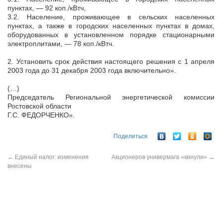
пунктах, — 92 коп./кВтч,
3.2. Население, проживающее в сельских населенных
пунктах, а также в городских населенных пунктах в домах,
оборудованных в установленном порядке стационарными
электроплитами, — 78 коп./кВтч.
2. Установить срок действия настоящего решения с 1 апреля
2003 года до 31 декабря 2003 года включительно».
(…)
Председатель Региональной энергетической комиссии
Ростовской области
Г.С. ФЕДОРЧЕНКО».
Поделиться
←
Единый налог: изменения
Акционеров универмага «кинули»
→
внесены