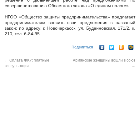
решение о дальнейшей работе над предложениями по
совершенствованию Областного закона «О едином налоге».
НГОО «Общество защиты предпринимательства» предлагает
предпринимателям вносить свои предложения в названый
закон: по адресу: г. Новочеркасск, ул. Буденновская, 171/2, к.
210, тел. 6-84-95.
Поделиться
←
Оплата ЖКУ: платные
Армянские женщины вошли в союз
консультации.
→