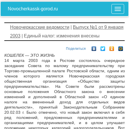
Novocherkassk-gorod.ru
Новочеркасские ведомости
|
Выпуск №1 от 9 января
2003
| Единый налог: изменения внесены
Поделиться
КОШЕЛЕК — ЭТО ЖИЗНЬ
14 марта 2003 года в Ростове состоялось очередное
заседание Совета по малому предпринимательству при
Торгово-промышленной палате Ростовской области, одним из
членов которого является Новочеркасская городская
общественная организация «Общество защиты
предпринимательства». На Совете были рассмотрены
основные положения Областного закона о внесении
изменений и дополнений в Областной закон «О едином
налоге на вмененный доход для отдельных видов
деятельности», принятый Законодательным Собранием
20.02.03 г. Было отмечено, что новый закон включил в себя
ряд положений, предложенных предпринимателями и
организациями предпринимателей, и в целом улучшает
положение некоторых категорий налогоплательщиков. Вот