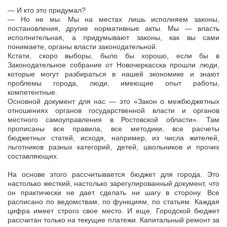
— И кто это придумал?
— Но не мы. Мы на местах лишь исполняем законы,
постановления, другие нормативные акты. Мы — власть
исполнительная, а придумывают законы, как вы сами
понимаете, органы власти законодательной.
Кстати, скоро выборы, было бы хорошо, если бы в
Законодательное собрание от Новочеркасска прошли люди,
которые могут разбираться в нашей экономике и знают
проблемы города, люди, имеющие опыт работы,
компетентные.
Основной документ для нас — это «Закон о межбюджетных
отношениях органов государственной власти и органов
местного самоуправления в Ростовской области». Там
прописаны все правила, все методики, все расчеты
бюджетных статей, исходя, например, из числа жителей,
льготников разных категорий, детей, школьников и прочих
составляющих.
На основе этого рассчитывается бюджет для города. Это
настолько жесткий, настолько зарегулированный документ, что
он практически не дает сделать ни шагу в сторону. Все
расписано по ведомствам, по функциям, по статьям. Каждая
цифра имеет строго свое место. И еще. Городской бюджет
рассчитан только на текущие платежи. Капитальный ремонт за