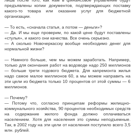
лишь после того, как нам в финансовое управление будут
предъявлены копии документов, подтверждающих поставку
какого-то товара или оказание услуг для бюджетной
организации.
— То есть, «сначала статья, а потом — деньги»?
— Да. И мы еще проверим, по какой цене будут поставлены
«стулья», и какого они качества. Все очень серьезно.
— А сколько Новочеркасску вообще необходимо денег для
нормальной жизни?
— Намного больше, чем мы можем заработать. Например,
только для окончания работ на водоводе надо 250 миллионов
— больше трети годового бюджета. Для капремонта жилья
надо самое малое миллионов 60, а мы можем направить на
эти цели из бюджета только 10 процентов от этой суммы — 6
миллионов.
— Почему?
— Потому что, согласно принципам реформы жилищно-
коммунального хозяйства, 90 процентов необходимых средств
на содержание жилого фонда должно оплачиваться
населением. Хотя для населения это суммы неподъемные.
Так, в 2002 году на эти цели от населения поступило всего 3,5
млн. рублей.