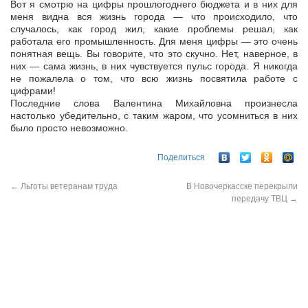
Вот я смотрю на цифры прошлогоднего бюджета и в них для
меня видна вся жизнь города — что происходило, что
случалось, как город жил, какие проблемы решал, как
работала его промышленность. Для меня цифры — это очень
понятная вещь. Вы говорите, что это скучно. Нет, наверное, в
них — сама жизнь, в них чувствуется пульс города. Я никогда
не пожалела о том, что всю жизнь посвятила работе с
цифрами!
Последние слова Валентина Михайловна произнесла
настолько убедительно, с таким жаром, что усомниться в них
было просто невозможно.
Поделиться
←
Льготы ветеранам труда
В Новочеркасске перекрыли
передачу ТВЦ
→