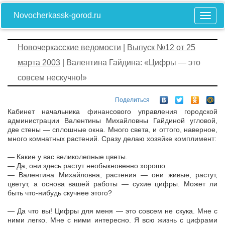
Novocherkassk-gorod.ru
Новочеркасские ведомости
|
Выпуск №12 от 25
марта 2003
| Валентина Гайдина: «Цифры — это
совсем нескучно!»
Поделиться
Кабинет начальника финансового управления городской
администрации Валентины Михайловны Гайдиной угловой,
две стены — сплошные окна. Много света, и оттого, наверное,
много комнатных растений. Сразу делаю хозяйке комплимент:
— Какие у вас великолепные цветы.
— Да, они здесь растут необыкновенно хорошо.
— Валентина Михайловна, растения — они живые, растут,
цветут, а основа вашей работы — сухие цифры. Может ли
быть что-нибудь скучнее этого?
— Да что вы! Цифры для меня — это совсем не скука. Мне с
ними легко. Мне с ними интересно. Я всю жизнь с цифрами