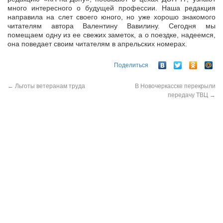
много интересного о будущей профессии. Наша редакция
направила на слет своего юного, но уже хорошо знакомого
читателям автора Валентину Вавилину. Сегодня мы
помещаем одну из ее свежих заметок, а о поездке, надеемся,
она поведает своим читателям в апрельских номерах.
Поделиться
←
Льготы ветеранам труда
В Новочеркасске перекрыли
передачу ТВЦ
→