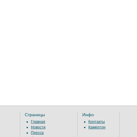
Страницы
Инфо
Главная
Контакты
Новости
Камертон
Пресса