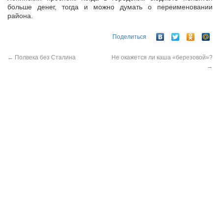
больше денег, тогда и можно думать о переименовании
района.
Поделиться
←
Полвека без Сталина
Не окажется ли каша «березовой»?
→