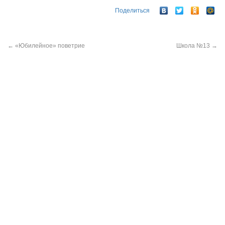
Поделиться
←
«Юбилейное» поветрие
Школа №13
→