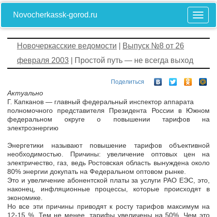
Novocherkassk-gorod.ru
Новочеркасские ведомости
|
Выпуск №8 от 26
февраля 2003
| Простой путь — не всегда выход
Поделиться
Актуально
Г. Капканов — главный федеральный инспектор аппарата
полномочного представителя Президента России в Южном
федеральном округе о повышении тарифов на
электроэнергию
Энергетики называют повышение тарифов объективной
необходимостью. Причины: увеличение оптовых цен на
электричество, газ, ведь Ростовская область вынуждена около
80% энергии докупать на Федеральном оптовом рынке.
Это и увеличение абонентской платы за услуги РАО ЕЭС, это,
наконец, инфляционные процессы, которые происходят в
экономике.
Но все эти причины приводят к росту тарифов максимум на
12-15 %. Тем не менее, тарифы увеличены на 50%. Чем это