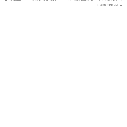
слава живым!
→