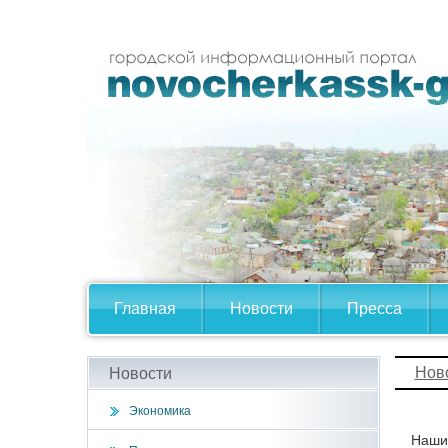
Главная
Новости
Пресса
Нов
Новости
Экономика
Наши 