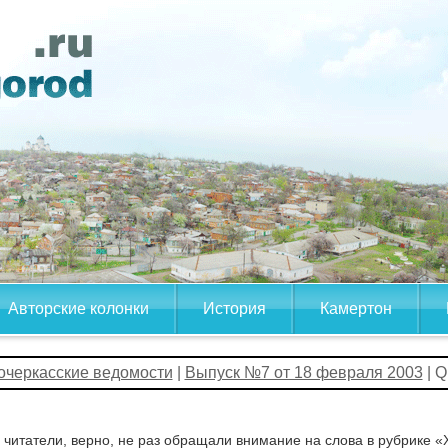
Авторские колонки
История
Камертон
очеркасские ведомости
|
Выпуск №7 от 18 февраля 2003
| Q
читатели, верно, не раз обращали внимание на слова в рубрике «