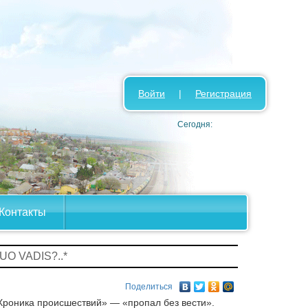
Войти
|
Регистрация
Сегодня:
Контакты
UO VADIS?..*
Поделиться
Хроника происшествий» — «пропал без вести».