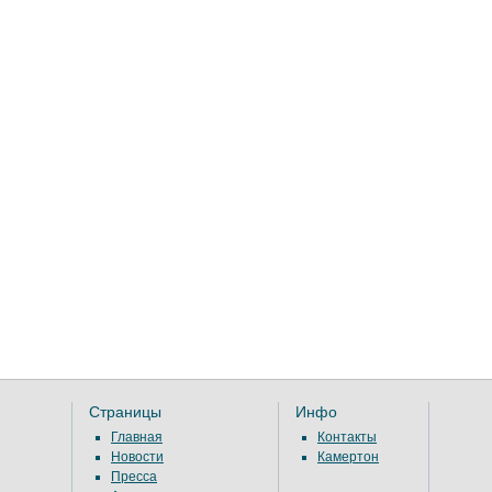
Страницы
Инфо
Главная
Контакты
Новости
Камертон
Пресса