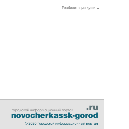
Реабилитация души
→
© 2020
Городской информационный портал