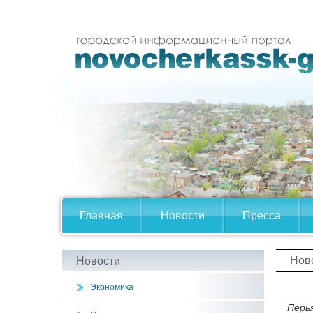
Главная
Новости
Пресса
Нов
Новости
Экономика
Перь