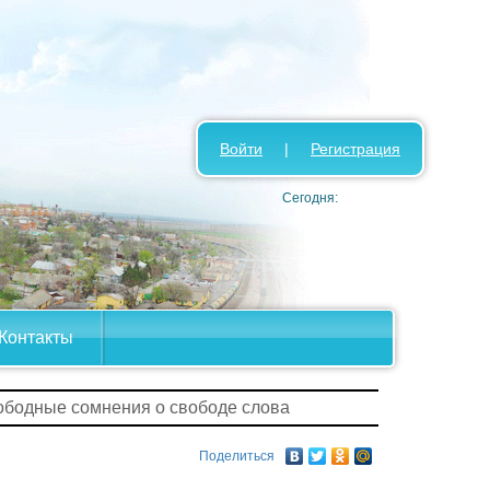
Войти
|
Регистрация
Сегодня:
Контакты
ободные сомнения о свободе слова
Поделиться