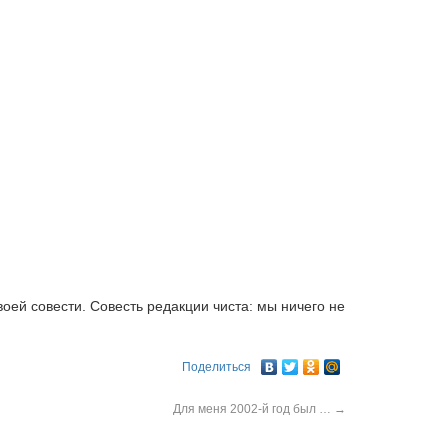
своей совести. Совесть редакции чиста: мы ничего не
Поделиться
Для меня 2002-й год был …
→