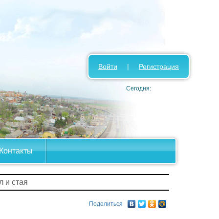
Войти
|
Регистрация
Сегодня:
Контакты
л и стая
Поделиться