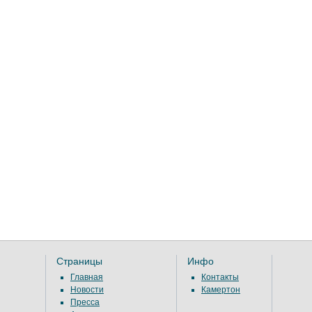
Страницы
Инфо
Главная
Контакты
Новости
Камертон
Пресса