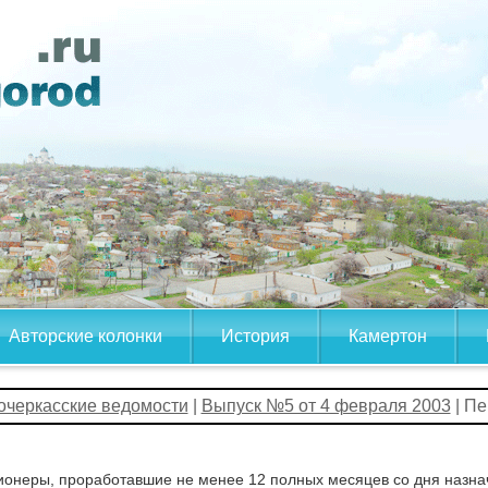
Авторские колонки
История
Камертон
очеркасские ведомости
|
Выпуск №5 от 4 февраля 2003
| Пе
онеры, проработавшие не менее 12 полных месяцев со дня назна