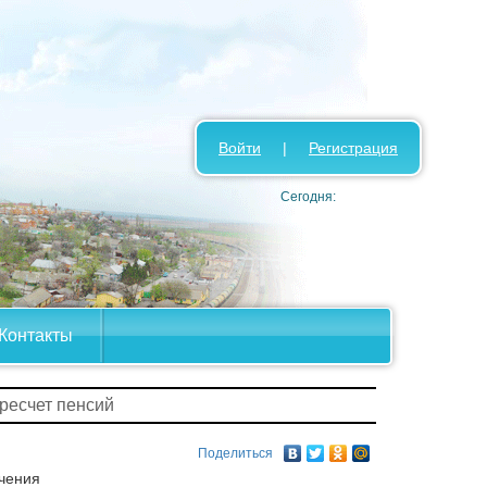
Войти
|
Регистрация
Сегодня:
Контакты
ресчет пенсий
Поделиться
чения