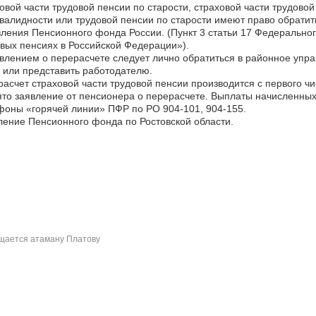
овой части трудовой пенсии по старости, страховой части трудовой
валидности или трудовой пенсии по старости имеют право обратит
ления Пенсионного фонда России. (Пункт 3 статьи 17 Федерального
вых пенсиях в Российской Федерации»).
влением о перерасчете следует лично обратиться в районное упра
 или представить работодателю.
асчет страховой части трудовой пенсии производится с первого ч
то заявление от пенсионера о перерасчете. Выплаты начисленных 
оны «горячей линии» ПФР по РО 904-101, 904-155.
ение Пенсионного фонда по Ростовской области.
ается атаману Платову